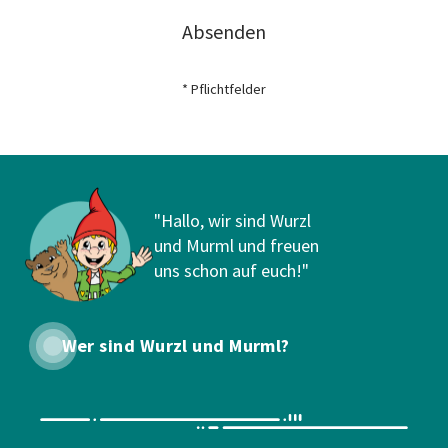
Absenden
* Pflichtfelder
"Hallo, wir sind Wurzl
und Murml und freuen
uns schon auf euch!"
Wer sind Wurzl und Murml?