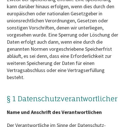
kann darüber hinaus erfolgen, wenn dies durch den
europäischen oder nationalen Gesetzgeber in
unionsrechtlichen Verordnungen, Gesetzen oder
sonstigen Vorschriften, denen wir unterliegen,
vorgesehen wurde. Eine Sperrung oder Löschung der
Daten erfolgt auch dann, wenn eine durch die
genannten Normen vorgeschriebene Speicherfrist
abläuft, es sei denn, dass eine Erforderlichkeit zur
weiteren Speicherung der Daten für einen
Vertragsabschluss oder eine Vertragserfüllung
besteht.
§ 1 Datenschutz­verantwortlicher
Name und Anschrift des Verantwortlichen
Der Verantwortliche im Sinne der Datenschutz-