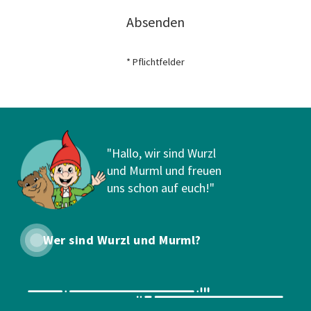
Absenden
* Pflichtfelder
"Hallo, wir sind Wurzl
und Murml und freuen
uns schon auf euch!"
Wer sind Wurzl und Murml?