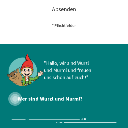
Absenden
* Pflichtfelder
"Hallo, wir sind Wurzl
und Murml und freuen
uns schon auf euch!"
Wer sind Wurzl und Murml?