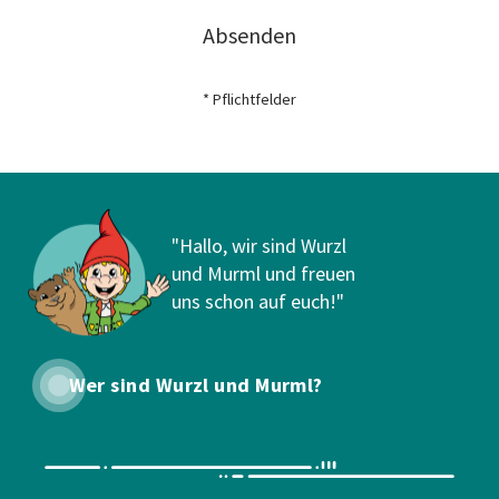
Absenden
* Pflichtfelder
"Hallo, wir sind Wurzl
und Murml und freuen
uns schon auf euch!"
Wer sind Wurzl und Murml?